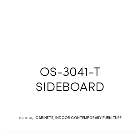
OS-3041-T
SIDEBOARD
หมวดหมู่:
CABINETS
,
INDOOR CONTEMPORARY FURNITURE