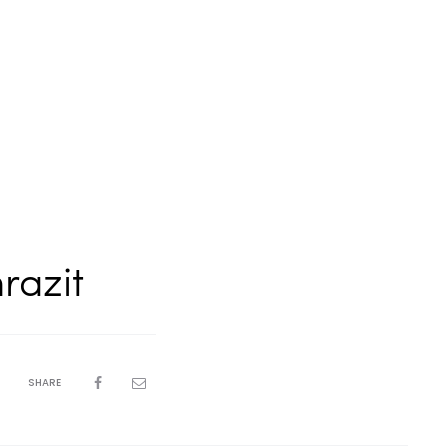
razit
SHARE