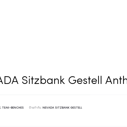
DA Sitzbank Gestell Anth
E
,
TEAK-BENCHES
ป้ายกำกับ:
NEVADA SITZBANK GESTELL