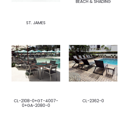
BEACH & SHADING
ST. JAMES
CL-2108-0+GT-4007-
CL-2362-0
0+GA-2080-0