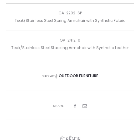
GA-2202-SP
Teak/Stainless Steel Spring Armchair with Synthetic Fabric
GA-2412-0
Teak/Stainless Steel Stacking Armchair with Synthetic Leather
หมวดหมู่:
OUTDOOR FURNITURE
SHARE
คำอธิบาย