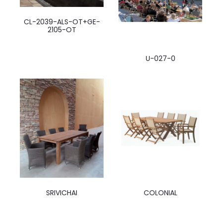
CL-2039-ALS-OT+GE-
2105-OT
U-027-0
SRIVICHAI
COLONIAL