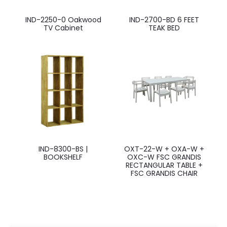
IND-2250-0 Oakwood
IND-2700-BD 6 FEET
TV Cabinet
TEAK BED
IND-8300-BS |
OXT-22-W + OXA-W +
BOOKSHELF
OXC-W FSC GRANDIS
RECTANGULAR TABLE +
FSC GRANDIS CHAIR