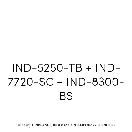
IND-5250-TB + IND-
7720-SC + IND-8300-
BS
หมวดหมู่:
DINING SET
,
INDOOR CONTEMPORARY FURNITURE