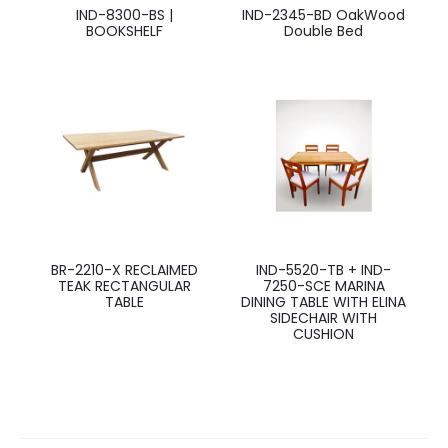
IND-8300-BS |
IND-2345-BD OakWood
BOOKSHELF
Double Bed
BR-2210-X RECLAIMED
IND-5520-TB + IND-
TEAK RECTANGULAR
7250-SCE MARINA
TABLE
DINING TABLE WITH ELINA
SIDECHAIR WITH
CUSHION