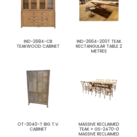
IND-2684-CB
IND-2664-200T TEAK
TEAKWOOD CABINET
RECTANGULAR TABLE 2
METRES
OT-3040-T BIG T.V.
MASSIVE RECLAIMED
CABINET
TEAK + GS-2470-0
MASSIVE RECLAIMED