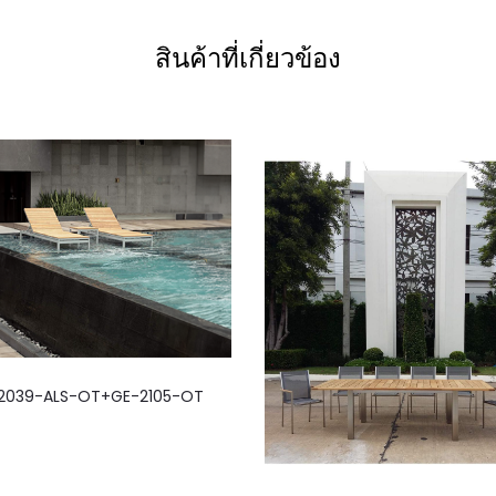
สินค้าที่เกี่ยวข้อง
2039-ALS-OT+GE-2105-OT