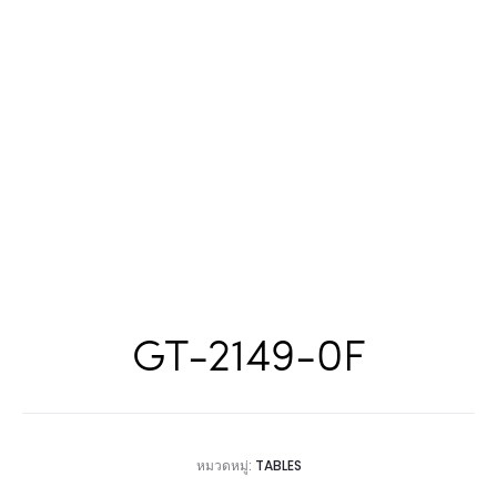
GT-2149-0F
หมวดหมู่:
TABLES