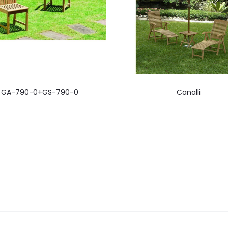
GA-790-0+GS-790-0
Canalli