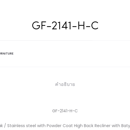
GF-2141-H-C
URNITURE
คำอธิบาย
GF-2141-H-C
k / Stainless steel with Powder Coat High Back Recliner with Baty