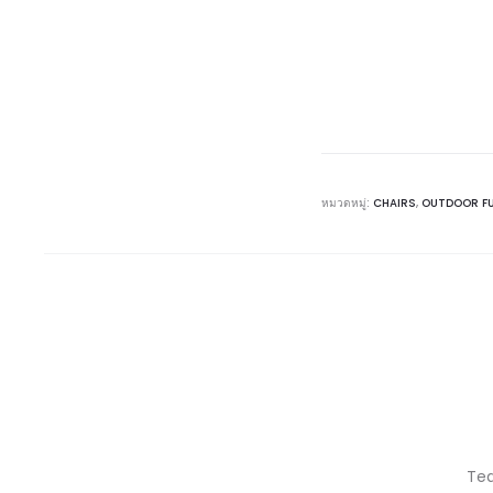
หมวดหมู่:
CHAIRS
,
OUTDOOR F
Tea