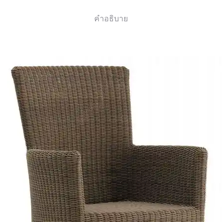
คำอธิบาย