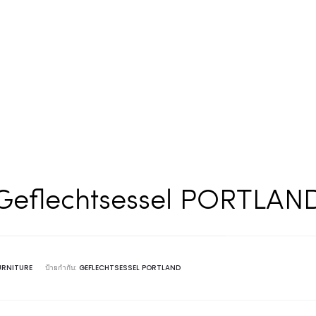
Geflechtsessel PORTLAN
URNITURE
ป้ายกำกับ:
GEFLECHTSESSEL PORTLAND