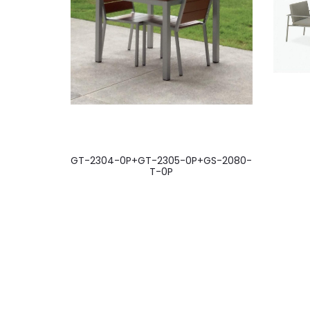
GT-2304-0P+GT-2305-0P+GS-2080-
T-0P