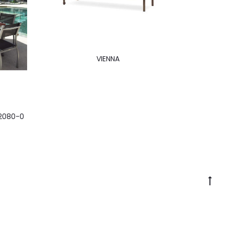
VIENNA
2080-0