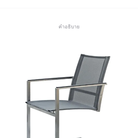
คำอธิบาย