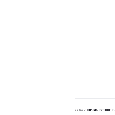
หมวดหมู่:
CHAIRS
,
OUTDOOR F