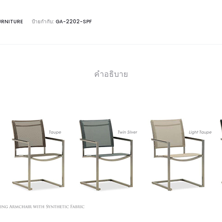
URNITURE
ป้ายกำกับ:
GA-2202-SPF
คำอธิบาย