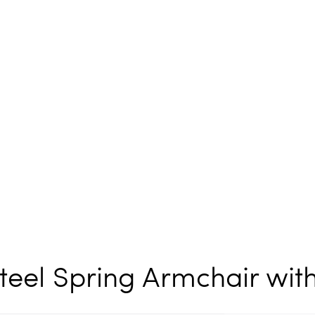
Steel Spring Armchair with