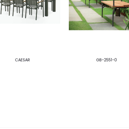
CAESAR
GB-2551-0