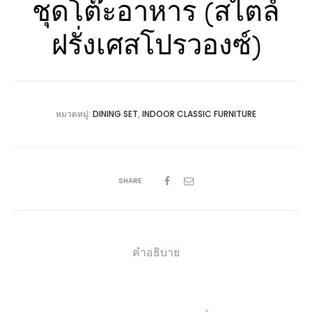
ชุดโต๊ะอาหาร (สไตล์
ฝรั่งเศสโปรวองซ์)
หมวดหมู่:
DINING SET
,
INDOOR CLASSIC FURNITURE
SHARE
คำอธิบาย