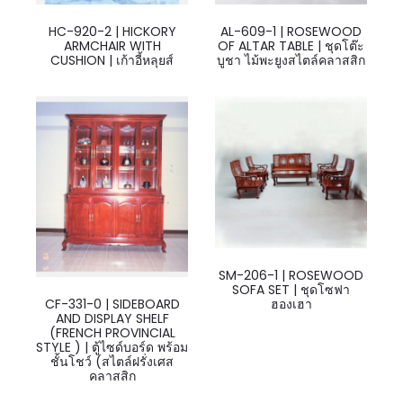
HC-920-2 | HICKORY
AL-609-1 | ROSEWOOD
ARMCHAIR WITH
OF ALTAR TABLE | ชุดโต๊ะ
CUSHION | เก้าอี้หลุยส์
บูชา ไม้พะยูงสไตล์คลาสสิก
SM-206-1 | ROSEWOOD
SOFA SET | ชุดโซฟา
CF-331-0 | SIDEBOARD
ฮองเฮา
AND DISPLAY SHELF
(FRENCH PROVINCIAL
STYLE ) | ตู้ไซด์บอร์ด พร้อม
ชั้นโชว์ (สไตล์ฝรั่งเศส
คลาสสิก