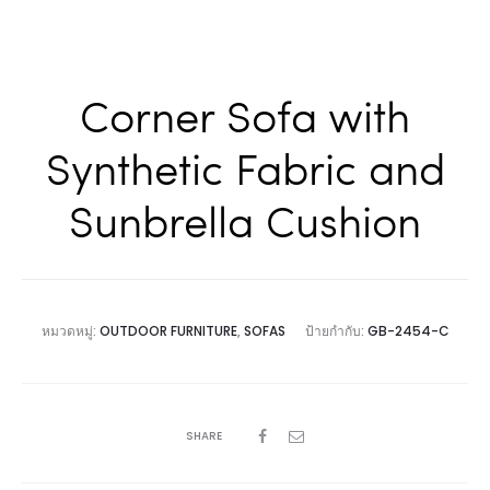
Corner Sofa with
Synthetic Fabric and
Sunbrella Cushion
หมวดหมู่:
OUTDOOR FURNITURE
,
SOFAS
ป้ายกำกับ:
GB-2454-C
SHARE