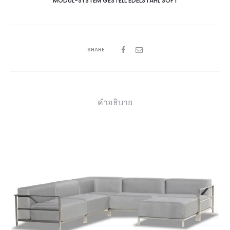
MODUL-SYSTEM GESTELL EDELSTAHL SOFT
SHARE
คำอธิบาย