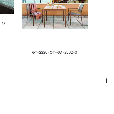
5-OT
GT-2220-OT+GA-2502-0