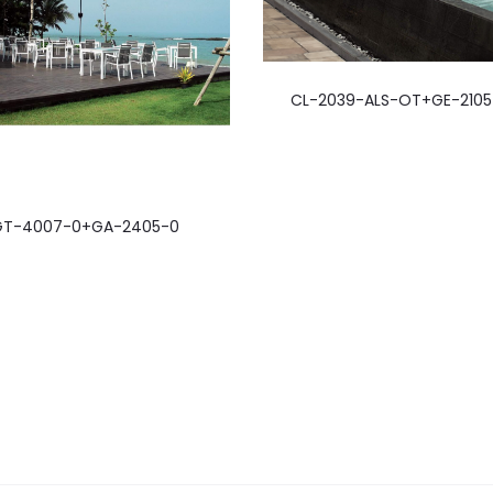
CL-2039-ALS-OT+GE-210
GT-4007-0+GA-2405-0