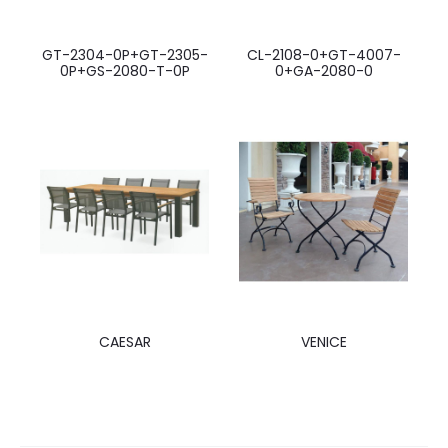
GT-2304-0P+GT-2305-
CL-2108-0+GT-4007-
0P+GS-2080-T-0P
0+GA-2080-0
CAESAR
VENICE