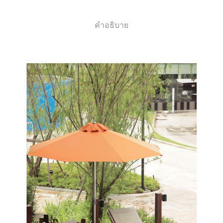
คำอธิบาย