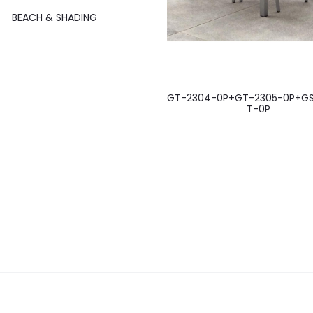
BEACH & SHADING
GT-2304-0P+GT-2305-0P+G
T-0P