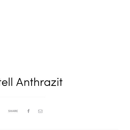
ll Anthrazit
SHARE