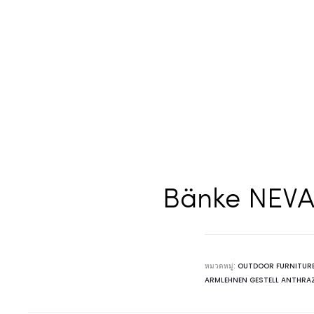
Bänke NEVAD
หมวดหมู่:
OUTDOOR FURNITUR
ARMLEHNEN GESTELL ANTHRA