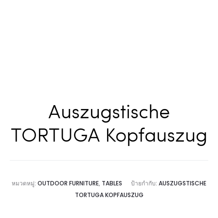
Auszugstische
TORTUGA Kopfauszug
หมวดหมู่:
OUTDOOR FURNITURE
,
TABLES
ป้ายกำกับ:
AUSZUGSTISCHE
TORTUGA KOPFAUSZUG