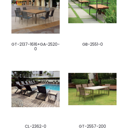
GT-2137-1616+GA-2520-
GB-2551-0
0
CL-2362-0
GT-2557-200