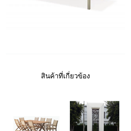
สินค้าที่เกี่ยวข้อง