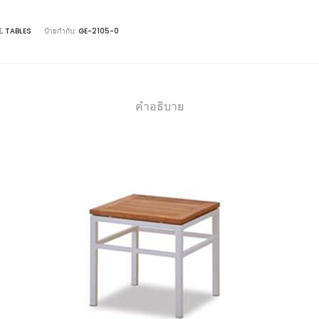
E
,
TABLES
ป้ายกำกับ:
GE-2105-0
คำอธิบาย