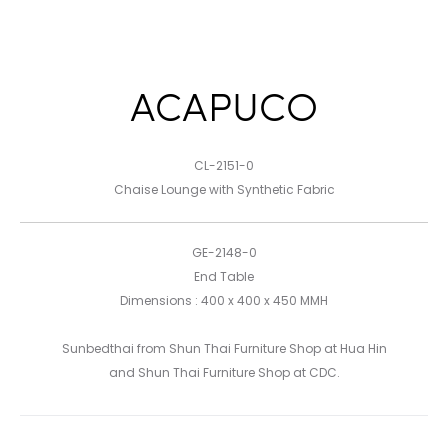
ACAPUCO
CL-2151-0
Chaise Lounge with Synthetic Fabric
GE-2148-0
End Table
Dimensions : 400 x 400 x 450 MMH
Sunbedthai from Shun Thai Furniture Shop at Hua Hin
and Shun Thai Furniture Shop at CDC.