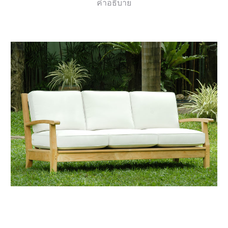
คำอธิบาย