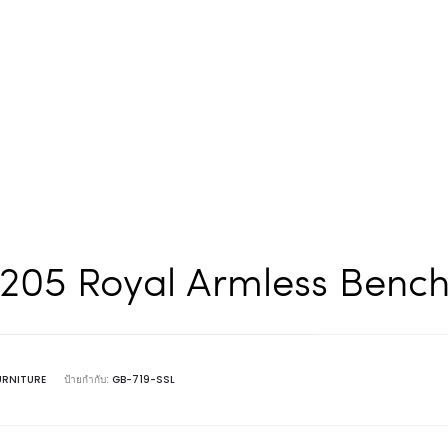
205 Royal Armless Benc
URNITURE
ป้ายกำกับ:
GB-719-SSL