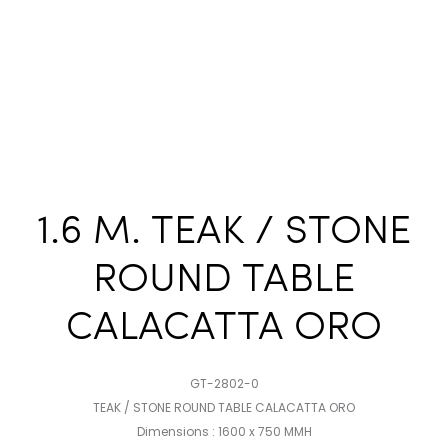
1.6 M. TEAK / STONE
ROUND TABLE
CALACATTA ORO
GT-2802-0
TEAK / STONE ROUND TABLE CALACATTA ORO
Dimensions : 1600 x 750 MMH