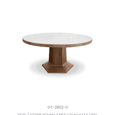
GT-2802-0
TEAK / STONE ROUND TABLE CALACATTA ORO