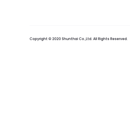
Copyright © 2020 Shunthai Co.,Ltd. All Rights Reserved.