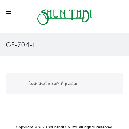
GF-704-1
ไม่พบสินค้าตรงกับที่คุณเลือก
Copyright © 2020 Shunthai Co.,Ltd. All Rights Reserved.