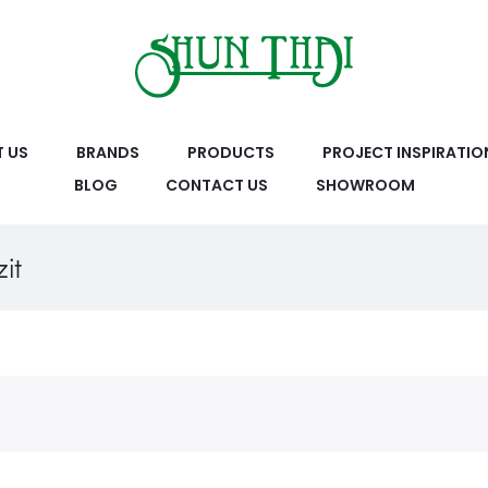
 US
BRANDS
PRODUCTS
PROJECT INSPIRATIO
BLOG
CONTACT US
SHOWROOM
it