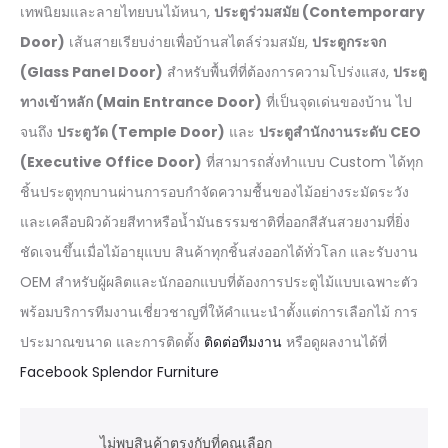
เทพนิยมและลายไทยบนไม้หนา,
ประตูร่วมสมัย (Contemporary
Door)
เส้นสายเรียบง่ายเพื่อบ้านสไตล์ร่วมสมัย,
ประตูกระจก
(Glass Panel Door)
สำหรับพื้นที่ที่ต้องการความโปร่งแสง,
ประตู
ทางเข้าหลัก (Main Entrance Door)
ที่เป็นจุดเด่นของบ้าน ไป
จนถึง
ประตูวัด (Temple Door)
และ
ประตูสำนักงานระดับ CEO
(Executive Office Door)
ที่สามารถสั่งทำแบบ Custom ได้ทุก
ชิ้นประตูทุกบานผ่านการอบกำจัดความชื้นของไม้อย่างระมัดระวัง
และเคลือบผิวด้วยสีทาหรือน้ำมันธรรมชาติที่ออกสีสันสวยงามที่ยิ่ง
ชัดเจนขึ้นเมื่อไม้อายุแบบ สินค้าทุกชิ้นส่งออกได้ทั่วโลก และรับงาน
OEM สำหรับผู้ผลิตและนักออกแบบที่ต้องการประตูไม้แบบเฉพาะตัว
พร้อมบริการทีมงานเชี่ยวชาญที่ให้คำแนะนำตั้งแต่การเลือกไม้ การ
ประมาณขนาด และการติดตั้ง
ติดต่อทีมงาน
หรือดูผลงานได้ที่
Facebook Splendor Furniture
ไม่พบสินค้าตรงกับที่คุณเลือก