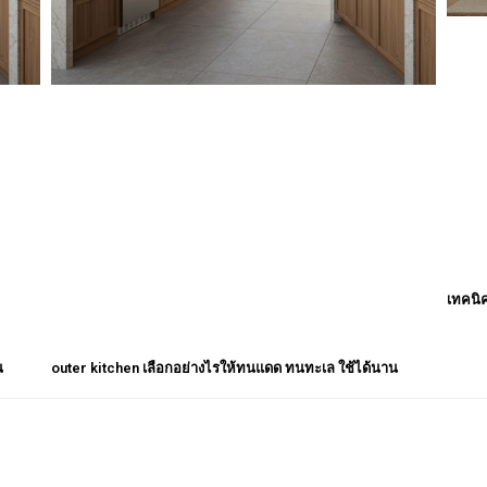
เทคนิ
น
outer kitchen เลือกอย่างไรให้ทนแดด ทนทะเล ใช้ได้นาน