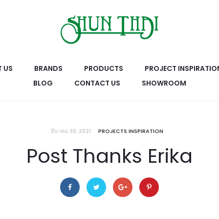
 US
BRANDS
PRODUCTS
PROJECT INSPIRATIO
BLOG
CONTACT US
SHOWROOM
มีนาคม 30, 2021
PROJECTS INSPIRATION
Post Thanks Erika