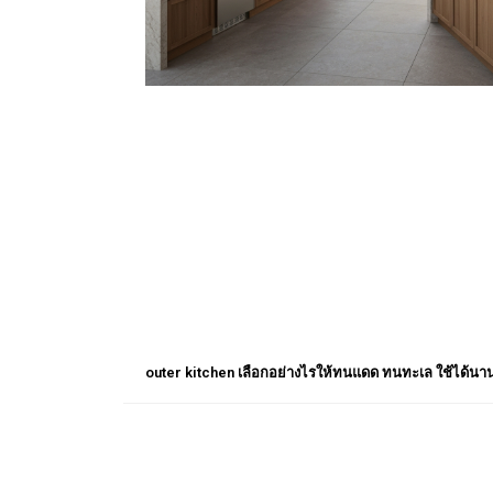
outer kitchen เลือกอย่างไรให้ทนแดด ทนทะเล ใช้ได้นา