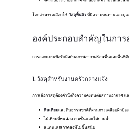
จัดระบบระบายอากาศที่ดี ป้องกันความร้อนสะส
โดยสามารถเลือกใช้
วัสดุพื้นผิว
ที่มีความทนทานและดูแล
องค์ประกอบสำคัญในการอ
การออกแบบเพื่อรับมือกับสภาพอากาศร้อนชื้นและพื้นท
1. วัสดุสำหรับงานครัวกลางแจ้ง
การเลือกวัสดุต้องคำนึงถึงความคงทนต่อสภาพอากาศ และก
หินเทียม
และหินธรรมชาติที่ผ่านการเคลือบผิวป้อ
ไม้เทียมที่ทนต่อความชื้นและไม่บวมน้ำ
สแตนเลสเกรดสูงที่ไม่ขึ้นสนิม