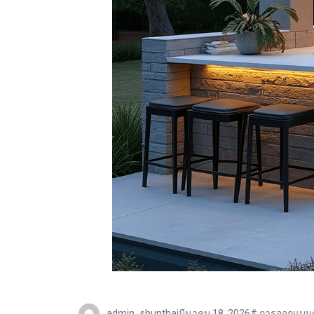
admin_shunthai
มีนาคม 18, 2026
#
การออกแบบค