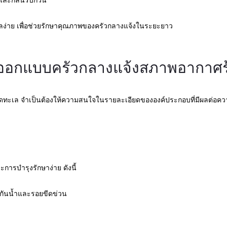
มและกลิ่นรบกวน
ง่าย เพื่อช่วยรักษาคุณภาพของครัวกลางแจ้งในระยะยาว
อกแบบครัวกลางแจ้งสภาพอากาศร้
ี่ติดทะเล จำเป็นต้องให้ความสนใจในรายละเอียดขององค์ประกอบที่มีผลต่
ารบำรุงรักษาง่าย ดังนี้
งกันน้ำและรอยขีดข่วน