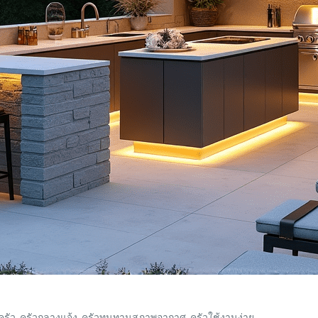
รัว
,
ครัวกลางแจ้ง
,
ครัวทนทานสภาพอากาศ
,
ครัวใช้งานง่าย