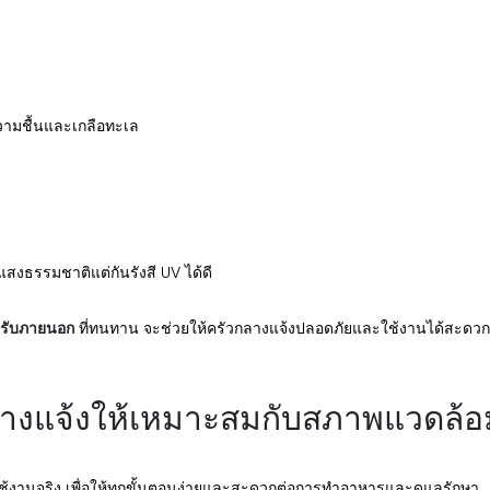
วามชื้นและเกลือทะเล
แสงธรรมชาติแต่กันรังสี UV ได้ดี
หรับภายนอก
ที่ทนทาน จะช่วยให้ครัวกลางแจ้งปลอดภัยและใช้งานได้สะดวกยิ
งแจ้งให้เหมาะสมกับสภาพแวดล้อม
รใช้งานจริง เพื่อให้ทุกขั้นตอนง่ายและสะดวกต่อการทำอาหารและดูแลรักษา