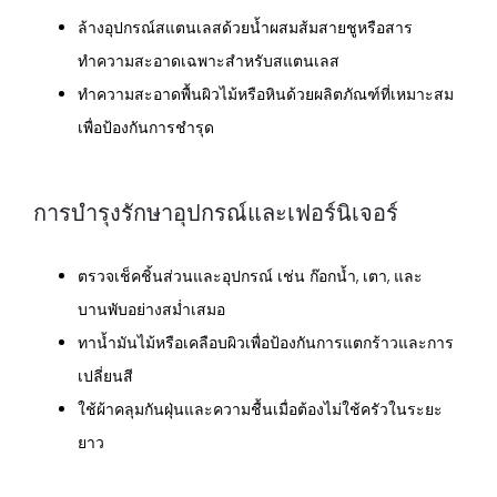
ล้างอุปกรณ์สแตนเลสด้วยน้ำผสมส้มสายชูหรือสาร
ทำความสะอาดเฉพาะสำหรับสแตนเลส
ทำความสะอาดพื้นผิวไม้หรือหินด้วยผลิตภัณฑ์ที่เหมาะสม
เพื่อป้องกันการชำรุด
การบำรุงรักษาอุปกรณ์และเฟอร์นิเจอร์
ตรวจเช็คชิ้นส่วนและอุปกรณ์ เช่น ก๊อกน้ำ, เตา, และ
บานพับอย่างสม่ำเสมอ
ทาน้ำมันไม้หรือเคลือบผิวเพื่อป้องกันการแตกร้าวและการ
เปลี่ยนสี
ใช้ผ้าคลุมกันฝุ่นและความชื้นเมื่อต้องไม่ใช้ครัวในระยะ
ยาว