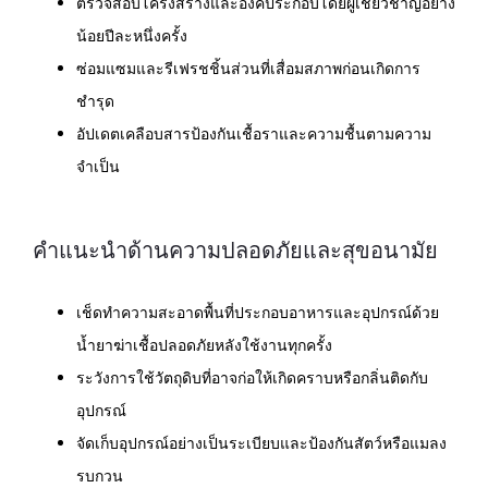
ตรวจสอบโครงสร้างและองค์ประกอบโดยผู้เชี่ยวชาญอย่าง
น้อยปีละหนึ่งครั้ง
ซ่อมแซมและรีเฟรชชิ้นส่วนที่เสื่อมสภาพก่อนเกิดการ
ชำรุด
อัปเดตเคลือบสารป้องกันเชื้อราและความชื้นตามความ
จำเป็น
คำแนะนำด้านความปลอดภัยและสุขอนามัย
เช็ดทำความสะอาดพื้นที่ประกอบอาหารและอุปกรณ์ด้วย
น้ำยาฆ่าเชื้อปลอดภัยหลังใช้งานทุกครั้ง
ระวังการใช้วัตถุดิบที่อาจก่อให้เกิดคราบหรือกลิ่นติดกับ
อุปกรณ์
จัดเก็บอุปกรณ์อย่างเป็นระเบียบและป้องกันสัตว์หรือแมลง
รบกวน