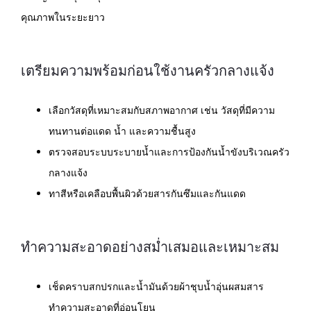
คุณภาพในระยะยาว
เตรียมความพร้อมก่อนใช้งานครัวกลางแจ้ง
เลือกวัสดุที่เหมาะสมกับสภาพอากาศ เช่น วัสดุที่มีความ
ทนทานต่อแดด น้ำ และความชื้นสูง
ตรวจสอบระบบระบายน้ำและการป้องกันน้ำขังบริเวณครัว
กลางแจ้ง
ทาสีหรือเคลือบพื้นผิวด้วยสารกันซึมและกันแดด
ทำความสะอาดอย่างสม่ำเสมอและเหมาะสม
เช็ดคราบสกปรกและน้ำมันด้วยผ้าชุบน้ำอุ่นผสมสาร
ทำความสะอาดที่อ่อนโยน