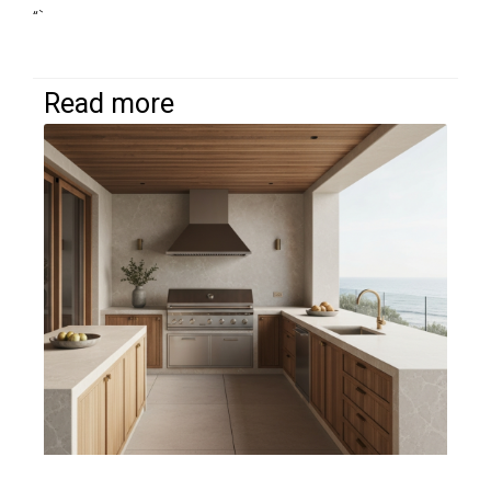
“`
Read more