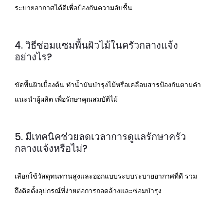
ระบายอากาศได้ดีเพื่อป้องกันความอับชื้น
4. วิธีซ่อมแซมพื้นผิวไม้ในครัวกลางแจ้ง
อย่างไร?
ขัดพื้นผิวเบื้องต้น ทำน้ำมันบำรุงไม้หรือเคลือบสารป้องกันตามคำ
แนะนำผู้ผลิต เพื่อรักษาคุณสมบัติไม้
5. มีเทคนิคช่วยลดเวลาการดูแลรักษาครัว
กลางแจ้งหรือไม่?
เลือกใช้วัสดุทนทานสูงและออกแบบระบบระบายอากาศที่ดี รวม
ถึงติดตั้งอุปกรณ์ที่ง่ายต่อการถอดล้างและซ่อมบำรุง