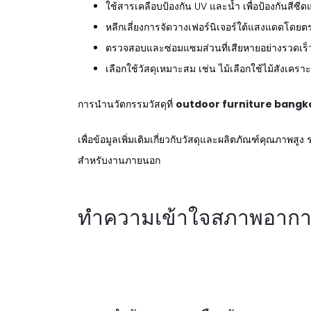
ใช้สารเคลือบป้องกัน UV และน้ำ เพื่อป้องกันสีซีด
หลีกเลี่ยงการจัดวางเฟอร์นิเจอร์ใต้แสงแดดโดย
ตรวจสอบและซ่อมแซมส่วนที่เสียหายอย่างรวดเร
เลือกใช้วัสดุเหมาะสม เช่น ไม้เลือกใช้ไม้สังเคราะห
การนำนวัตกรรมวัสดุที่
outdoor furniture bangk
เพื่อข้อมูลเพิ่มเติมเกี่ยวกับวัสดุและผลิตภัณฑ์คุณภ
สำหรับงานภายนอก
ทำความเข้าใจสภาพอากาศ