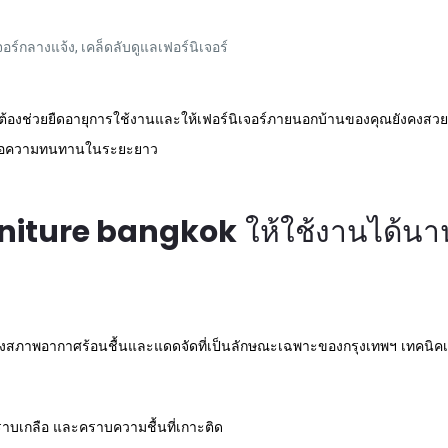
จอร์กลางแจ้ง
,
เคล็ดลับดูแลเฟอร์นิเจอร์
กต้องช่วยยืดอายุการใช้งานและให้เฟอร์นิเจอร์ภายนอกบ้านของคุณยังคงสวยง
เพื่อความทนทานในระยะยาว
rniture bangkok
ให้ใช้งานได้น
ึงสภาพอากาศร้อนชื้นและแดดจัดที่เป็นลักษณะเฉพาะของกรุงเทพฯ เทคนิคเ
าบเกลือ และคราบความชื้นที่เกาะติด