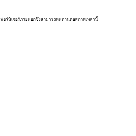
ุเฟอร์นิเจอร์ภายนอกซึ่งสามารถทนทานต่อสภาพเหล่านี้