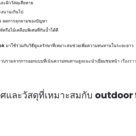
และผิววัสดุเสียหาย
ตรงนานเกินไป
็ว ลดการลุกลามของปัญหา
์หรือไม้เคลือบพิเศษที่กันน้ำได้ดี
ok
มาใช้ร่วมกับวิธีดูแลรักษาที่เหมาะสมช่วยเพิ่มความทนทานในระยะยาว
าพสูง รวบรวมจากการออกแบบที่เน้นความทนทานสูงแนะนำเยี่ยมชมหน้า
เรื่องร
และวัสดุที่เหมาะสมกับ
outdoor 