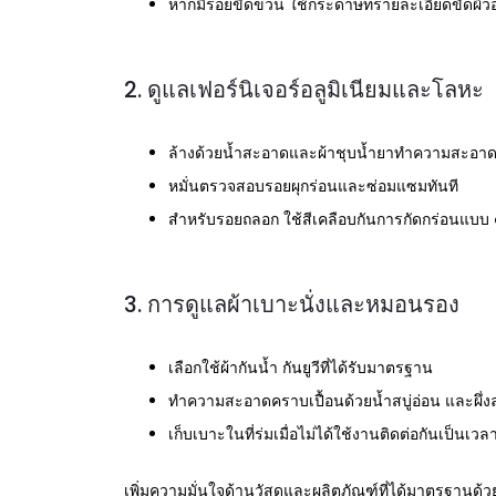
หากมีรอยขีดข่วน ใช้กระดาษทรายละเอียดขัดผิวอ
2. ดูแลเฟอร์นิเจอร์อลูมิเนียมและโลหะ
ล้างด้วยน้ำสะอาดและผ้าชุบน้ำยาทำความสะอาดที
หมั่นตรวจสอบรอยผุกร่อนและซ่อมแซมทันที
สำหรับรอยถลอก ใช้สีเคลือบกันการกัดกร่อนแบ
3. การดูแลผ้าเบาะนั่งและหมอนรอง
เลือกใช้ผ้ากันน้ำ กันยูวีที่ได้รับมาตรฐาน
ทำความสะอาดคราบเปื้อนด้วยน้ำสบู่อ่อน และผึ่งล
เก็บเบาะในที่ร่มเมื่อไม่ได้ใช้งานติดต่อกันเป็นเว
เพิ่มความมั่นใจด้านวัสดุและผลิตภัณฑ์ที่ได้มาตรฐานด้วยก