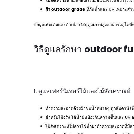
ไม้สังเคราะห์
ที่มีลักษณะเหมือนไม้จริงแต่บำรุงรัก
ผ้า outdoor grade
ที่กันน้ำและ UV เหมาะสำห
ข้อมูลเพิ่มเติมและตัวเลือกวัสดุคุณภาพสูงสามารถดูได้ที่
วิธีดูแลรักษา
outdoor f
1. ดูแลเฟอร์นิเจอร์ไม้และไม้สังเคราะห์
ทำความสะอาดด้วยผ้าชุบน้ำหมาดๆ ทุกสัปดาห์ เ
สำหรับไม้จริง ใช้น้ำมันป้องกันความชื้นและ UV อ
ไม้สังเคราะห์ไม่ควรใช้น้ำยาทำความสะอาดที่มีส