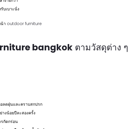
ษาง่ายกว่า
รับเบาะนั่ง
หน้า
outdoor furniture
urniture bangkok
ตามวัสดุต่าง ๆ
พื่อลดฝุ่นและคราบสกปรก
ย่างน้อยปีละสองครั้ง
ารกัดกร่อน