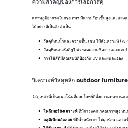
ความสำคัญของการเลือกวัสดุ
สภาพภูมิอากาศในกรุงเทพฯ มีความร้อนชื้นสูงและแสงแดด
ได้อย่างดีเป็นสิ่งจำเป็น
วัสดุที่ทนน้ำและความชื้น เช่น ไม้สังเคราะห์ (WP
วัสดุที่ทนต่อรังสียูวี ช่วยลดความซีดจางและแตกร
การใช้สีที่มีคุณสมบัติป้องกัน UV และฝุ่นละออง
วิเคราะห์วัสดุหลัก
outdoor furnitur
วัสดุเหล่านี้เป็นแนวโน้มที่ตอบโจทย์ดีทั้งความทนทานแล
โพลีเมอร์สังเคราะห์
ที่มีการพัฒนาคุณภาพสูง ท
อลูมิเนียมอัลลอย
ที่มีน้ำหนักเบา ไม่ผุกร่อน และแ