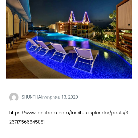
SHUNTHAI
กรกฎาคม 13, 2020
https://www.facebook.com/furniture.splendor/posts/3
267171566645881