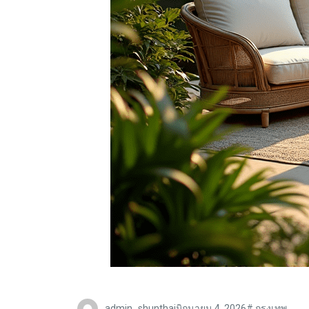
admin_shunthai
มิถุนายน 4, 2026
#
กรุงเทพ