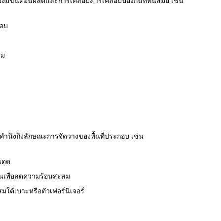
มีขั้นตอนผลิตและการเคลือบสารเคลือบป้องกันที่ทันสมัย เช่น
รอบ
ยม
ำนึงถึงลักษณะการจัดวางของพื้นที่ประกอบ เช่น
งแดด
อ่อนเพื่อลดความร้อนสะสม
ต้เบาะหรือตัวเฟอร์นิเจอร์