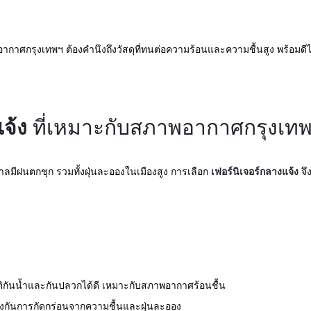
าศกรุงเทพฯ ต้องคำนึงถึงวัสดุที่ทนต่อความร้อนและความชื้นสูง พร้อมดีไซ
จ้ง
ที่เหมาะกับสภาพอากาศกรุงเท
มีฝนตกชุก รวมทั้งฝุ่นละอองในเมืองสูง การเลือก
เฟอร์นิเจอร์กลางแจ้ง
จึ
บัติกันน้ำและกันปลวกได้ดี เหมาะกับสภาพอากาศร้อนชื้น
ป้องกันการกัดกร่อนจากความชื้นและฝุ่นละออง