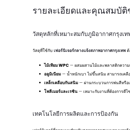
รายละเอียดและคุณสมบัต
วัสดุหลักที่เหมาะสมกับภูมิอากาศกรุงเท
วัสดุที่ใช้กับ
เฟอร์นิเจอร์กลางแจ้งสภาพอากาศกรุงเทพ
ต้
ไม้เทียม WPC
— ผสมผสานไม้และพลาสติกความแ
อลูมิเนียม
— น้ำหนักเบา ไม่ขึ้นสนิม สามารถเคลื
เหล็กเคลือบกันสนิม
— ผ่านกระบวนการพ่นสีหรือเ
โพลีเมอร์และเรซิน
— เหมาะกับงานที่ต้องการดี
เทคโนโลยีการผลิตและการป้องกัน