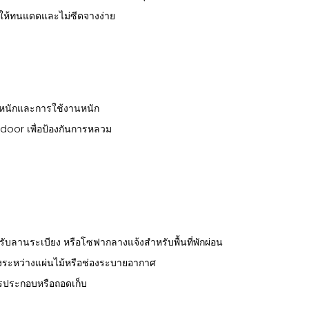
บบให้ทนแดดและไม่ซีดจางง่าย
น้ำหนักและการใช้งานหนัก
door เพื่อป้องกันการหลวม
้สำหรับลานระเบียง หรือโซฟากลางแจ้งสำหรับพื้นที่พักผ่อน
างระหว่างแผ่นไม้หรือช่องระบายอากาศ
การประกอบหรือถอดเก็บ