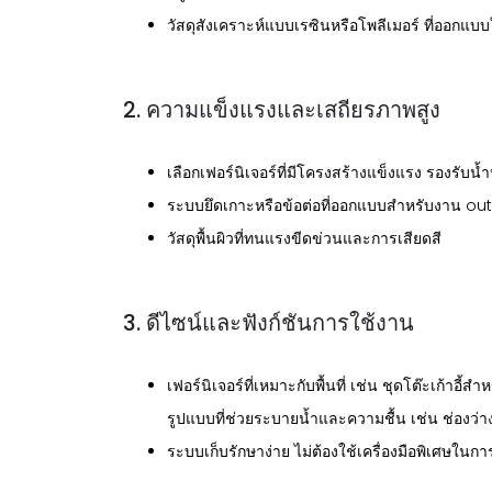
วัสดุสังเคราะห์แบบเรซินหรือโพลีเมอร์ ที่ออกแ
2. ความแข็งแรงและเสถียรภาพสูง
เลือกเฟอร์นิเจอร์ที่มีโครงสร้างแข็งแรง รองรับ
ระบบยึดเกาะหรือข้อต่อที่ออกแบบสำหรับงาน out
วัสดุพื้นผิวที่ทนแรงขีดข่วนและการเสียดสี
3. ดีไซน์และฟังก์ชันการใช้งาน
เฟอร์นิเจอร์ที่เหมาะกับพื้นที่ เช่น ชุดโต๊ะเก้าอี
รูปแบบที่ช่วยระบายน้ำและความชื้น เช่น ช่องว่
ระบบเก็บรักษาง่าย ไม่ต้องใช้เครื่องมือพิเศษใน