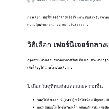
การเลือก
เฟอร์นิเจอร์กลางแจ้ง
ที่เหมาะสมสำหรับสภาพอาก
ความคุ้มค่าและความสวยงามในระยะยาว
วิธีเลือก
เฟอร์นิเจอร์กลางแ
กรุงเทพมหานครมีสภาพอากาศร้อนชื้น และช่วงบางฤดูกาล
เพื่อให้อยู่ได้นานโดยไม่เสียหาย
1. เลือกวัสดุที่ทนต่อแดดและความชื้น
วัสดุไม้สังเคราะห์ (WPC) หรือไม้เทียม มีคุณสม
อลูมิเนียมอโนไดซ์หรือเหล็กเคลือบกันสนิม เพื่อ