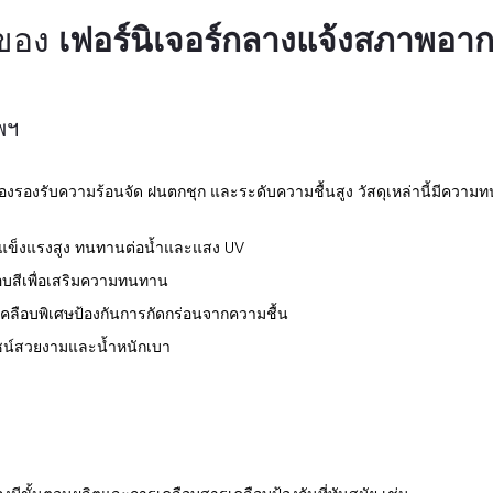
ิของ
เฟอร์นิเจอร์กลางแจ้งสภาพอา
พฯ
องรองรับความร้อนจัด ฝนตกชุก และระดับความชื้นสูง วัสดุเหล่านี้มีควา
ข็งแรงสูง ทนทานต่อน้ำและแสง UV
อบสีเพื่อเสริมความทนทาน
คลือบพิเศษป้องกันการกัดกร่อนจากความชื้น
ไซน์สวยงามและน้ำหนักเบา