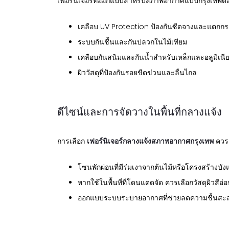
เฟอร์นิเจอร์ที่ออกแบบสำหรับสภาพอากาศแบบกรุงเทพต้อง
เคลือบ UV Protection ป้องกันซีดจางและแตกก
ระบบกันชื้นและกันปลวกในไม้เทียม
เคลือบกันสนิมและกันน้ำสำหรับเหล็กและอลูมิเนี
ผิววัสดุที่ป้องกันรอยขีดข่วนและลื่นไถล
ดีไซน์และการจัดวางในพื้นที่กลางแจ้ง
การเลือก
เฟอร์นิเจอร์กลางแจ้งสภาพอากาศกรุงเทพ
ควรค
โซนพักผ่อนที่มีร่มเงาจากต้นไม้หรือโครงสร้างบั
หากใช้ในพื้นที่ที่โดนแดดจัด ควรเลือกวัสดุผิวสี
ออกแบบระบบระบายอากาศที่ช่วยลดความชื้นสะสมใ