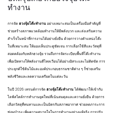
ทำงาน
การจัด
ฮวงจุ้ยโต๊ะทำงาน
อย่างเหมาะสมเป็นเครื่องมือสำคัญที่
ช่วยสร้างสภาพแวดล้อมทำงานให้มีพลังบวก และส่งเสริมความ
สำเร็จในหน้าที่การงานได้อย่างยั่งยืน ด้วยการวางตำแหน่งโต๊ะ
ในที่เหมาะสม ให้มองเห็นประตูชัดเจน การเลือกใช้สีและวัสดุที่
สอดคล้องกับหลักฮวงจุ้ย รวมถึงการจัดระเบียบพื้นที่โต๊ะทำงาน
เพื่อเปิดทางให้พลังงานดีไหลเวียนได้อย่างอิสระและไม่ติดขัด การ
ประยุกต์ใช้ต้นไม้และองค์ประกอบธรรมชาติต่าง ๆ ก็ช่วยเสริม
พลังชีวิตและลดความเครียดในแต่ละวัน
ในปี 2026 เทรนด์การจัด
ฮวงจุ้ยโต๊ะทำงาน
ได้พัฒนาให้เข้ากับ
ไลฟ์สไตล์การทำงานยุคใหม่ที่เน้นสมดุลและความยั่งยืน ด้วยการ
เลือกวัสดุที่ทนทานและเป็นมิตรกับสภาพอากาศ ช่วยลดภาระการ
ซ่อมบำรุง เพิ่มความสบายใจในการทำงานอย่างแท้จริง การปรับ