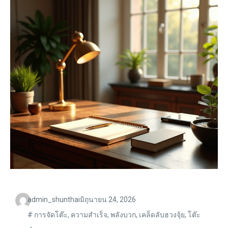
admin_shunthai
มิถุนายน 24, 2026
#
การจัดโต๊ะ
,
ความสำเร็จ
,
พลังบวก
,
เคล็ดลับฮวงจุ้ย
,
โต๊ะ