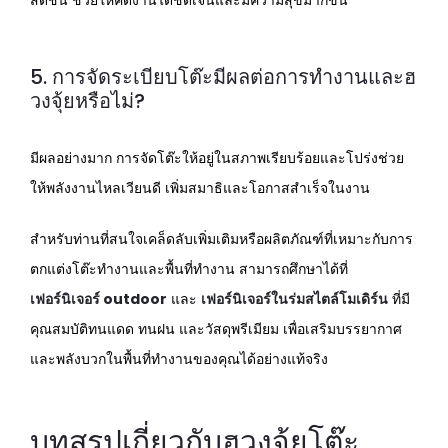
สดชื่น ช่วยให้คิดงานได้ชัดเจนและมีความสุขมากขึ้น
5. การจัดระเบียบโต๊ะมีผลต่อการทำงานและฮ
วงจุ้ยหรือไม่?
มีผลอย่างมาก การจัดโต๊ะให้อยู่ในสภาพเรียบร้อยและโปร่งช่วย
ให้พลังงานไหลเวียนดี เพิ่มสมาธิและโอกาสสำเร็จในงาน
สำหรับท่านที่สนใจเคล็ดลับเพิ่มเติมหรือผลิตภัณฑ์ที่เหมาะกับการ
ตกแต่งโต๊ะทำงานและพื้นที่ทำงาน สามารถศึกษาได้ที่
เฟอร์นิเจอร์ outdoor
และ
เฟอร์นิเจอร์ในร่มสไตล์โมเดิร์น
ที่มี
คุณสมบัติทนแดด ทนฝน และวัสดุพรีเมียม เพื่อเสริมบรรยากาศ
และพลังบวกในพื้นที่ทำงานของคุณได้อย่างแท้จริง
บทสรุปเกี่ยวกับฮวงจุ้ยโต๊ะ