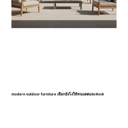
modern outdoor furniture เลือกยังไงให้ทนแดดและทะเล