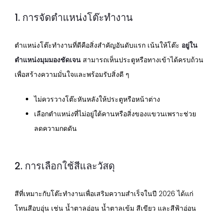
1. การจัดตำแหน่งโต๊ะทำงาน
ตำแหน่งโต๊ะทำงานที่ดีคือสิ่งสำคัญอันดับแรก เน้นให้โต๊ะ
อยู่ใน
ตำแหน่งมุมมองชัดเจน
สามารถเห็นประตูหรือทางเข้าได้ครบถ้วน
เพื่อสร้างความมั่นใจและพร้อมรับสิ่งดี ๆ
ไม่ควรวางโต๊ะหันหลังให้ประตูหรือหน้าต่าง
เลือกตำแหน่งที่ไม่อยู่ใต้คานหรือสิ่งของแขวนเพราะช่วย
ลดความกดดัน
2. การเลือกใช้สีและวัสดุ
สีที่เหมาะกับโต๊ะทำงานเพื่อเสริมความสำเร็จในปี 2026 ได้แก่
โทนสีอบอุ่น เช่น น้ำตาลอ่อน น้ำตาลเข้ม สีเขียว และสีฟ้าอ่อน