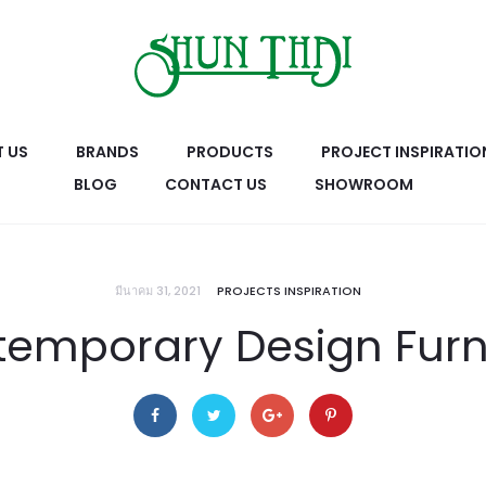
 US
BRANDS
PRODUCTS
PROJECT INSPIRATIO
BLOG
CONTACT US
SHOWROOM
มีนาคม 31, 2021
PROJECTS INSPIRATION
emporary Design Furn