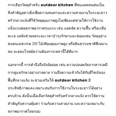
การเลือกวัสดุสำหรับ
outdoor kitchen
ที่ทนแดดทนฝนเป็น
สิ่งสำคัญอย่างยิ่งเพื่อความทนทานและความสวยงามในระยะยาว
ครัวกลางแจ้งที่ใช้วัสดุคุณภาพสูงไม่เพียงแต่ช่วยให้การใช้งาน
แข็งแรงต่อสภาพอากาศรุนแรง เช่น แดดจัด ความชื้น หรือเกลือ
ทะเล แต่ยังช่วยลดระยะเวลาบำรุงรักษาและซ่อมแซม วัสดุอย่าง
สแตนเลสเกรด 316 ไม้เทียมคุณภาพสูง หรือหินธรรมชาติที่เหมาะ
สม จะตอบโจทย์ความต้องการเหล่านี้ได้ดีมาก
นอกจากนี้ การคำนึงถึงปัจจัยย่อย เช่น ความปลอดภัยจากสารเคมี
การดูแลรักษาอย่างง่ายดาย รวมถึงความเข้ากันได้กับดีไซน์ของ
พื้นที่กลางแจ้ง จะช่วยเสริมให้
outdoor kitchen
มี
ประสิทธิภาพและเหมาะสมกับการใช้งานในระยะยาวได้อย่าง
ครบถ้วน ดังนั้นเมื่อเลือกวัสดุสำหรับครัวกลางแจ้ง ควรให้ความ
สำคัญกับความคุ้มค่า ร่วมกับความสวยงาม และความเหมาะกับ
สภาพอากาศโดยรอบ