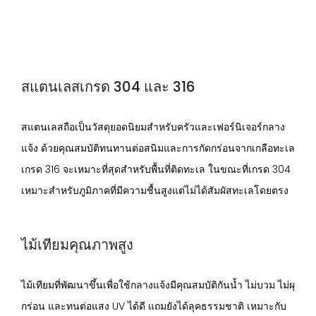
สแตนเลสเกรด 304 และ 316
สแตนเลสถือเป็นวัสดุยอดนิยมสำหรับครัวและเฟอร์นิเจอร์กลาง
แจ้ง ด้วยคุณสมบัติทนทานต่อสนิมและการกัดกร่อนจากเกลือทะเล
เกรด 316 จะเหมาะที่สุดสำหรับพื้นที่ติดทะเล ในขณะที่เกรด 304
เหมาะสำหรับภูมิภาคที่มีความชื้นสูงแต่ไม่ได้สัมผัสทะเลโดยตรง
ไม้เทียมคุณภาพสูง
ไม้เทียมที่พัฒนาขึ้นเพื่อใช้กลางแจ้งมีคุณสมบัติกันน้ำ ไม่บวม ไม่ผุ
กร่อน และทนต่อแสง UV ได้ดี แถมยังได้ลุคธรรมชาติ เหมาะกับ