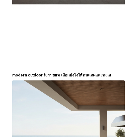
modern outdoor furniture เลือกยังไงให้ทนแดดและทะเล