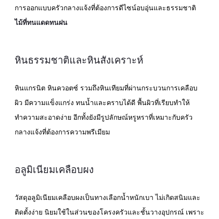
การออกแบบครัวกลางแจ้งที่ต้องการดีไซน์อบอุ่นและธรรมชาติ
ไม้ที่ทนแดดทนฝน
หินธรรมชาติและหินสังเคราะห์
หินแกรนิต หินควอตซ์ รวมถึงหินเทียมที่ผ่านกระบวนการเคลือบ
ผิว มีความแข็งแกร่ง ทนน้ำและคราบได้ดี พื้นผิวที่เรียบทำให้
ทำความสะอาดง่าย อีกทั้งยังมีรูปลักษณ์หรูหราที่เหมาะกับครัว
กลางแจ้งที่ต้องการความพรีเมียม
อลูมิเนียมเคลือบผง
วัสดุอลูมิเนียมเคลือบผงเป็นทางเลือกน้ำหนักเบา ไม่เกิดสนิมและ
ติดตั้งง่าย นิยมใช้ในส่วนของโครงครัวและชั้นวางอุปกรณ์ เพราะ