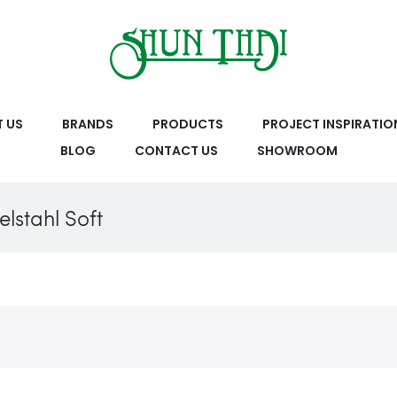
 US
BRANDS
PRODUCTS
PROJECT INSPIRATIO
BLOG
CONTACT US
SHOWROOM
stahl Soft